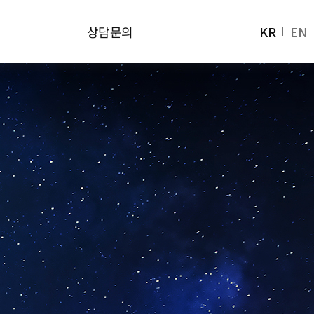
상담문의
KR
EN